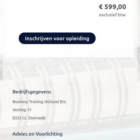
€
599,00
exclusief btw
HBO
Inschrijven voor opleiding
Praktijkcursus
-
Informatiemanagement
aantal
Bedrijfsgegevens
Business Training Holland B.V.
Vesting 11
8332 GL Steenwijk
Advies en Voorlichting